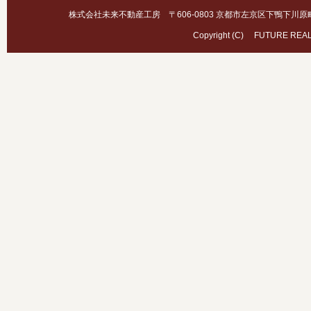
株式会社未来不動産工房 〒606-0803 京都市左京区下鴨下川原町46 TEL.075
Copyright (C) FUTURE REAL E