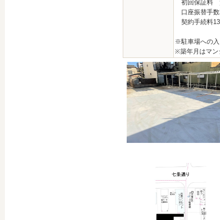
初回保証料 賃
口座振替手
契約手続料13,
※駐車場への入
※築年月はマン